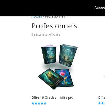
Accue
Accueil
/ Profesionnels
Profesionnels
3 résultats affichés
Offre 16 Oracles – offre pro
Offr