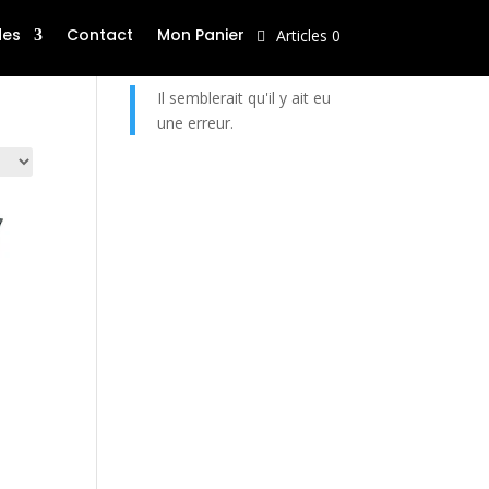
des
Contact
Mon Panier
Articles 0
Il semblerait qu'il y ait eu
une erreur.