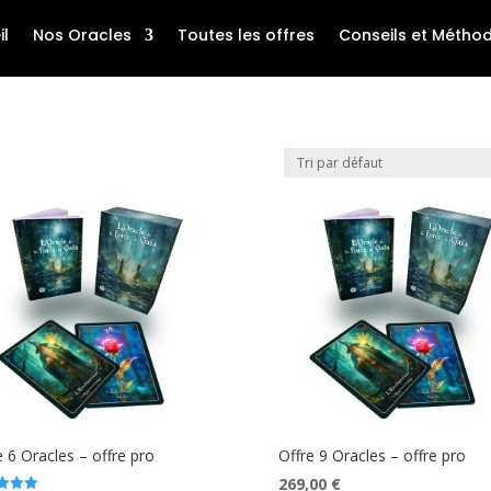
il
Nos Oracles
Toutes les offres
Conseils et Métho
e 6 Oracles – offre pro
Offre 9 Oracles – offre pro
Le
Le
269,00
€