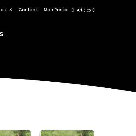
des
Contact
Mon Panier
Articles 0
s