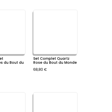
et
Set Complet Quartz
s du Bout du
Rose du Bout du Monde
68,80
€