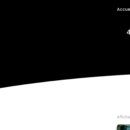
Accue
Affich