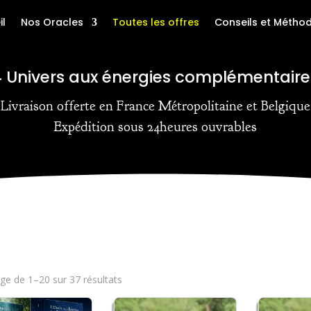
il
Nos Oracles
Toutes les offres
Conseils et Métho
4 Univers aux énergies complémentaire
Livraison offerte en France Métropolitaine et Belgique
Expédition sous 24heures ouvrables
age de 1–20 sur 37 résultats