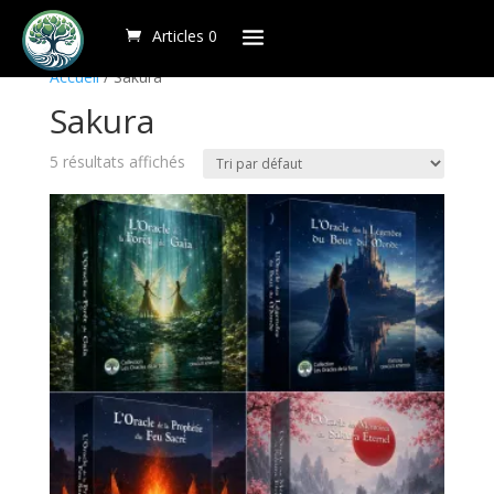
Articles 0
Accueil
/ Sakura
Sakura
5 résultats affichés