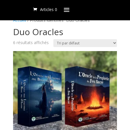
Articles 0
Accueil
/ Produits identifiés “Duo Oracles”
Duo Oracles
6 résultats affichés