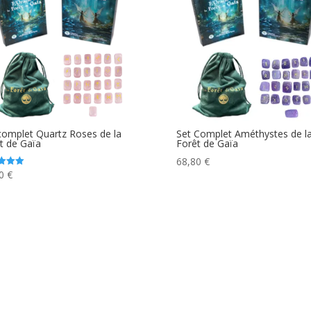
complet Quartz Roses de la
Set Complet Améthystes de l
t de Gaïa
Forêt de Gaïa
68,80
€
80
€
5