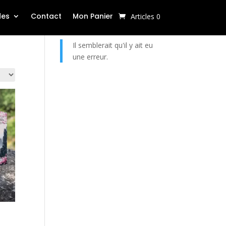
des
Contact
Mon Panier
Articles 0
Il semblerait qu'il y ait eu
une erreur.