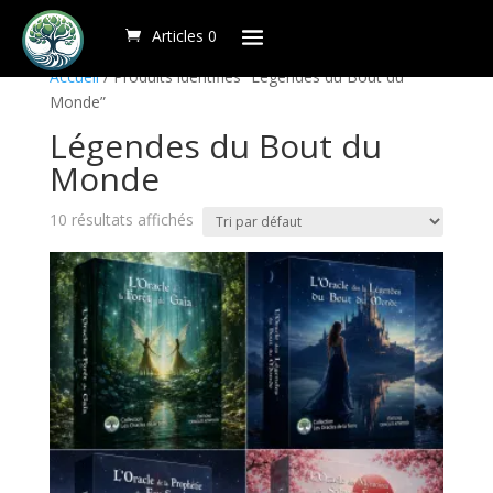
Articles 0
Accueil
/ Produits identifiés “Légendes du Bout du
Monde”
Légendes du Bout du
Monde
10 résultats affichés