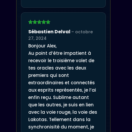
Note
5
sur
Sébastien Delval
–
octobre
5
27, 2024
Bonjour Alex,
Au point d’être impatient à
recevoir le troisième volet de
tes oracles avec les deux
premiers qui sont
extraordinaires et connectés
aux esprits représentés, je l’ai
enfin reçu. Sublime autant
que les autres, je suis en lien
avec la voie rouge, la voie des
Lakotas. Tellement dans la
synchronisité du moment, je