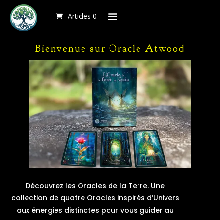
Articles 0
Articles 0
Articles 0
Bienvenue sur Oracle Atwood
Découvrez les Oracles de la Terre. Une
collection de quatre Oracles inspirés d’Univers
aux énergies distinctes pour vous guider au