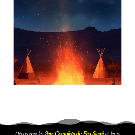
Découvrez les
Sets Complets du Feu Sacré
et leurs