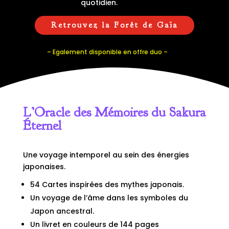
quotidien.
Retrouvez la Forêt de Gaïa
– Egalement disponible en offre duo –
L’Oracle des Mémoires du Sakura
Éternel
Une voyage intemporel au sein des énergies
japonaises.
54 Cartes inspirées des mythes japonais.
Un voyage de l’âme dans les symboles du
Japon ancestral.
Un livret en couleurs de 144 pages