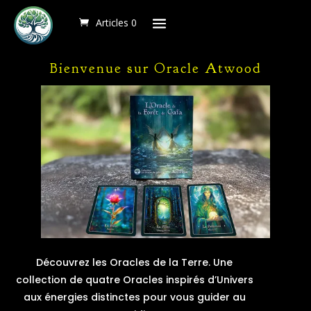
Articles 0
Articles 0
Articles 0
Bienvenue sur Oracle Atwood
Découvrez les Oracles de la Terre. Une
collection de quatre Oracles inspirés d’Univers
aux énergies distinctes pour vous guider au