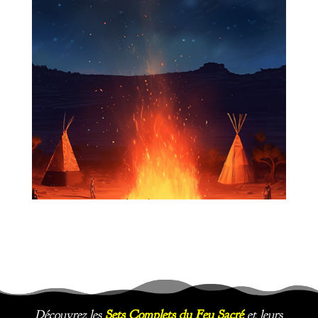
Découvrez les
Sets Complets du Feu Sacré
et leurs