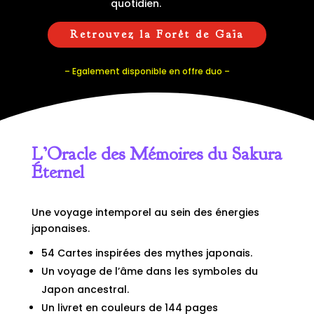
quotidien.
Retrouvez la Forêt de Gaïa
– Egalement disponible en offre duo –
L’Oracle des Mémoires du Sakura
Éternel
Une voyage intemporel au sein des énergies
japonaises.
54 Cartes inspirées des mythes japonais.
Un voyage de l’âme dans les symboles du
Japon ancestral.
Un livret en couleurs de 144 pages