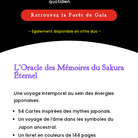
quotidien.
Retrouvez la Forêt de Gaïa
– Egalement disponible en offre duo –
L’Oracle des Mémoires du Sakura
Éternel
Une voyage intemporel au sein des énergies
japonaises.
54 Cartes inspirées des mythes japonais.
Un voyage de l’âme dans les symboles du
Japon ancestral.
Un livret en couleurs de 144 pages