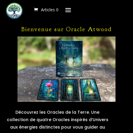
Articles 0
Articles 0
Articles 0
Bienvenue sur Oracle Atwood
Découvrez les Oracles de la Terre. Une
collection de quatre Oracles inspirés d’Univers
aux énergies distinctes pour vous guider au