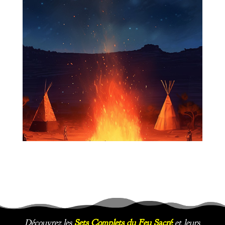
Découvrez les
Sets Complets du Feu Sacré
et leurs