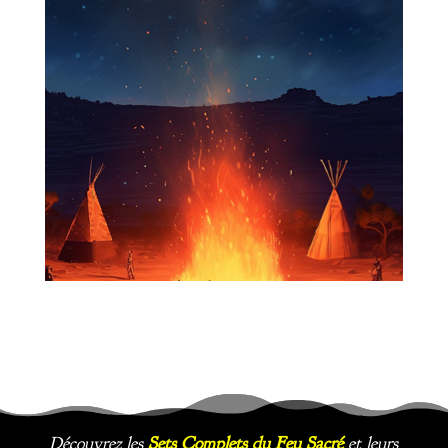
Découvrez les
Sets Complets du Feu Sacré
et leurs