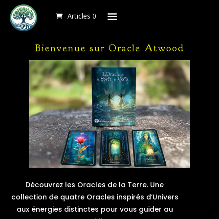
Articles 0
Articles 0
Articles 0
Bienvenue sur Oracle Atwood
Découvrez les Oracles de la Terre. Une
collection de quatre Oracles inspirés d’Univers
aux énergies distinctes pour vous guider au