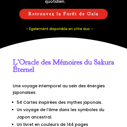
quotidien.
Retrouvez la Forêt de Gaïa
– Egalement disponible en offre duo –
L’Oracle des Mémoires du Sakura
Éternel
Une voyage intemporel au sein des énergies
japonaises.
54 Cartes inspirées des mythes japonais.
Un voyage de l’âme dans les symboles du
Japon ancestral.
Un livret en couleurs de 144 pages