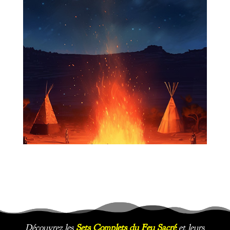
Découvrez les
Sets Complets du Feu Sacré
et leurs