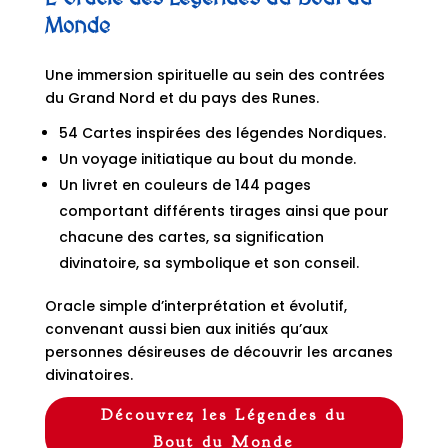
Monde
Une immersion spirituelle au sein des contrées
du Grand Nord et du pays des Runes.
54 Cartes inspirées des légendes Nordiques.
Un voyage initiatique au bout du monde.
Un livret en couleurs de 144 pages
comportant différents tirages ainsi que pour
chacune des cartes, sa signification
divinatoire, sa symbolique et son conseil.
Oracle simple d’interprétation et évolutif,
convenant aussi bien aux initiés qu’aux
personnes désireuses de découvrir les arcanes
divinatoires.
Découvrez les Légendes du
Bout du Monde