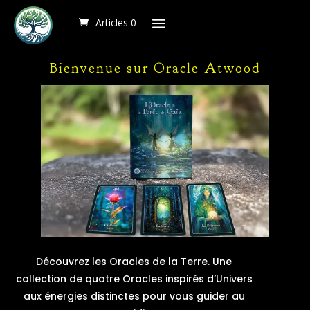
Articles 0
Articles 0
Articles 0
Bienvenue sur Oracle Atwood
Découvrez les Oracles de la Terre. Une
collection de quatre Oracles inspirés d’Univers
aux énergies distinctes pour vous guider au