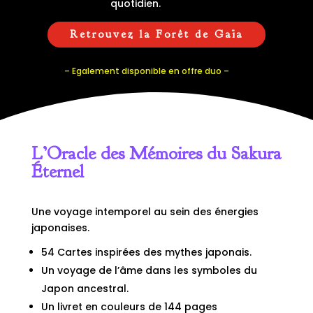
quotidien.
Retrouvez la Forêt de Gaïa
– Egalement disponible en offre duo –
L’Oracle des Mémoires du Sakura
Éternel
Une voyage intemporel au sein des énergies
japonaises.
54 Cartes inspirées des mythes japonais.
Un voyage de l’âme dans les symboles du
Japon ancestral.
Un livret en couleurs de 144 pages